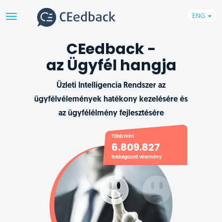
ENG
Toggle
navigation
CEedback -
az Ügyfél hangja
Üzleti Intelligencia Rendszer az
ügyfélvélemények hatékony kezelésére és
az ügyfélélmény fejlesztésére
Több mint
6.809.827
feldolgozott vélemény